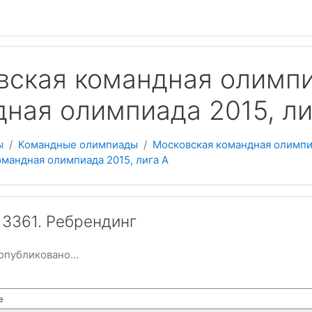
 содержанию
вская командная олимпи
ная олимпиада 2015, ли
ы
Командные олимпиады
Московская командная олимп
мандная олимпиада 2015, лига А
3361. Ребрендинг
опубликовано...
е