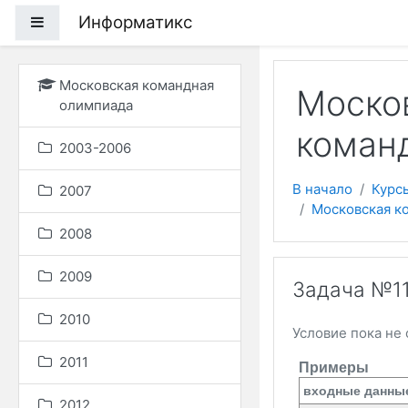
Перейти к основному
Информатикс
Боковая панель
Московская командная
Моско
олимпиада
команд
2003-2006
В начало
Курс
2007
Московская ко
2008
2009
Задача №11
2010
Условие пока не 
2011
Примеры
входные данны
2012