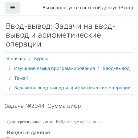
Перейти к основному содержанию
Боковая панель
Вы используете гостевой доступ (
Вход
)
Ввод-вывод: Задачи на ввод-
вывод и арифметические
операции
В начало
Курсы
Изучение языка программирования
Ввод-вывод
Тема 1
Задачи на ввод-вывод и арифметические операции
Задача №2944. Сумма цифр
Дано
трехзначное
число. Найдите сумму его цифр.
Входные данные