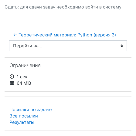
Сдать: для сдачи задач необходимо
войти
в систему
← Теоретический материал: Python (версия 3)
Перейти на...
Пропустить Ограничения
Ограничения
1 сек.
64 MiB
Посылки по задаче
Все посылки
Результаты