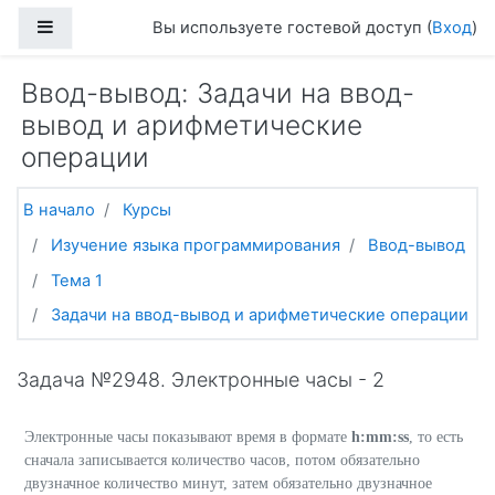
Перейти к основному содержанию
Боковая панель
Вы используете гостевой доступ (
Вход
)
Ввод-вывод: Задачи на ввод-
вывод и арифметические
операции
В начало
Курсы
Изучение языка программирования
Ввод-вывод
Тема 1
Задачи на ввод-вывод и арифметические операции
Задача №2948. Электронные часы - 2
Электронные часы показывают время в формате
h:mm:ss
, то есть
сначала записывается количество часов, потом обязательно
двузначное количество минут, затем обязательно двузначное