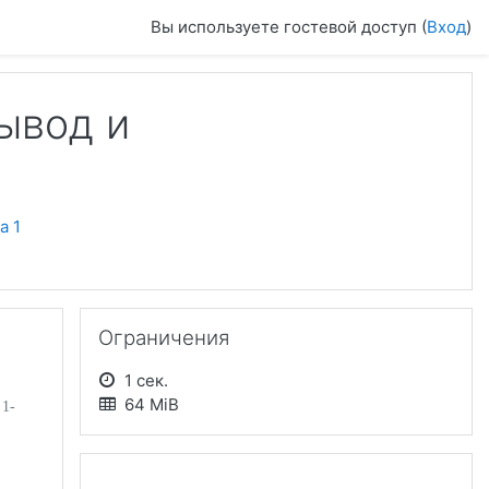
Вы используете гостевой доступ (
Вход
)
ывод и
а 1
Пропустить Ограничения
Ограничения
1 сек.
64 MiB
 1-