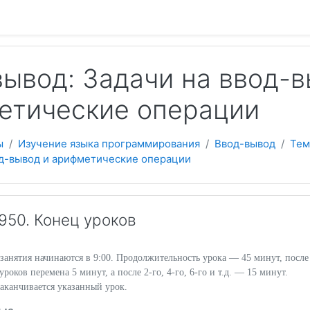
 содержанию
ывод: Задачи на ввод-в
етические операции
ы
Изучение языка программирования
Ввод-вывод
Тем
од-вывод и арифметические операции
50. Конец уроков
занятия начинаются в 9:00. Продолжительность урока — 45 минут, после
. уроков перемена 5 минут, а после 2-го, 4-го, 6-го и т.д. — 15 минут.
заканчивается указанный урок.