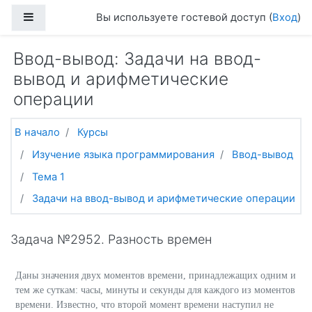
Перейти к основному содержанию
Боковая панель
Вы используете гостевой доступ (
Вход
)
Ввод-вывод: Задачи на ввод-
вывод и арифметические
операции
В начало
Курсы
Изучение языка программирования
Ввод-вывод
Тема 1
Задачи на ввод-вывод и арифметические операции
Задача №2952. Разность времен
Даны значения двух моментов времени, принадлежащих одним и
тем же суткам: часы, минуты и секунды для каждого из моментов
времени. Известно, что второй момент времени наступил не