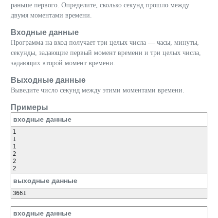
раньше первого. Определите, сколько секунд прошло между
двумя моментами времени.
Входные данные
Программа на вход получает три целых числа — часы, минуты,
секунды, задающие первый момент времени и три целых числа,
задающих второй момент времени.
Выходные данные
Выведите число секунд между этими моментами времени.
Примеры
входные данные
1

1

1

2

2

выходные данные
входные данные