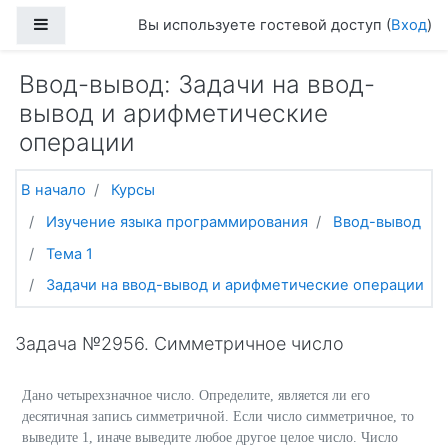
Перейти к основному содержанию
Боковая панель
Вы используете гостевой доступ (
Вход
)
Ввод-вывод: Задачи на ввод-
вывод и арифметические
операции
В начало
Курсы
Изучение языка программирования
Ввод-вывод
Тема 1
Задачи на ввод-вывод и арифметические операции
Задача №2956. Симметричное число
Дано четырехзначное число. Определите, является ли его
десятичная запись симметричной. Если число симметричное, то
выведите 1, иначе выведите любое другое целое число. Число