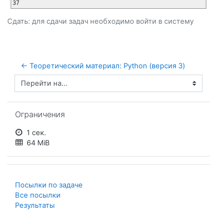
Сдать: для сдачи задач необходимо
войти
в систему
← Теоретический материал: Python (версия 3)
Перейти на...
Пропустить Ограничения
Ограничения
1 сек.
64 MiB
Посылки по задаче
Все посылки
Результаты