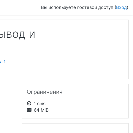
Вы используете гостевой доступ (
Вход
)
ывод и
а 1
Пропустить Ограничения
Ограничения
1 сек.
64 MiB