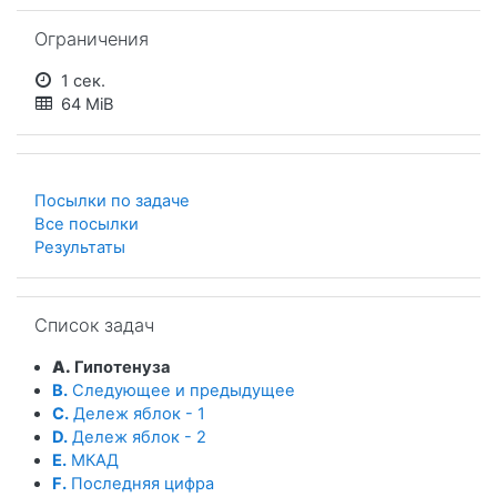
Пропустить Ограничения
Ограничения
1 сек.
64 MiB
Посылки по задаче
Все посылки
Результаты
Пропустить Список задач
Список задач
A.
Гипотенуза
B.
Следующее и предыдущее
C.
Дележ яблок - 1
D.
Дележ яблок - 2
E.
МКАД
F.
Последняя цифра