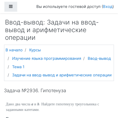
Перейти к основному содержанию
Боковая панель
Вы используете гостевой доступ (
Вход
)
Ввод-вывод: Задачи на ввод-
вывод и арифметические
операции
В начало
Курсы
Изучение языка программирования
Ввод-вывод
Тема 1
Задачи на ввод-вывод и арифметические операции
Задача №2936. Гипотенуза
Дано два числа
a
и
b
. Найдите гипотенузу треугольника с
заданными катетами.