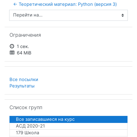
← Теоретический материал: Python (версия 3)
Перейти на...
Пропустить Ограничения
Ограничения
1 сек.
64 MiB
Все посылки
Результаты
Пропустить Список групп
Список групп
Все записавшиеся на курс
АСД 2020-21
179 Школа