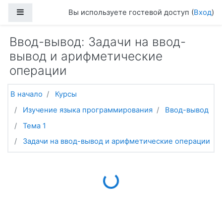
Перейти к основному содержанию
Боковая панель
Вы используете гостевой доступ (
Вход
)
Ввод-вывод: Задачи на ввод-
вывод и арифметические
операции
В начало
Курсы
Изучение языка программирования
Ввод-вывод
Тема 1
Задачи на ввод-вывод и арифметические операции
Loading...