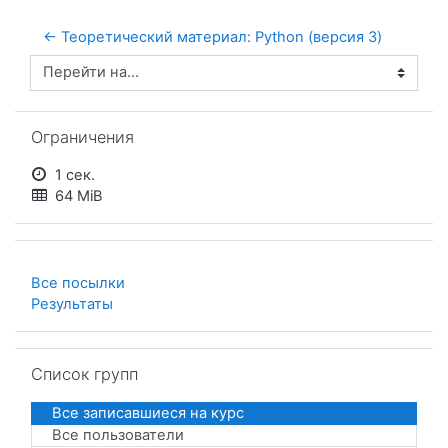
← Теоретический материал: Python (версия 3)
Перейти на...
Пропустить Ограничения
Ограничения
1 сек.
64 MiB
Все посылки
Результаты
Пропустить Список групп
Список групп
Все записавшиеся на курс
Все пользователи