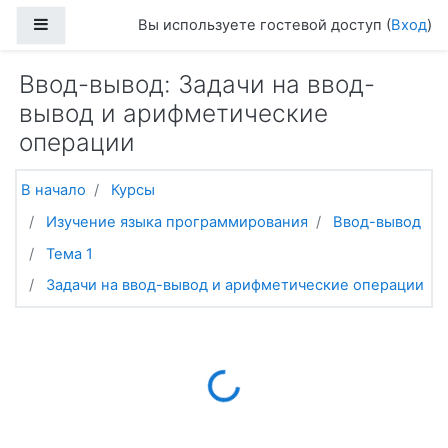
Перейти к основному содержанию
Боковая панель
Вы используете гостевой доступ (
Вход
)
Ввод-вывод: Задачи на ввод-
вывод и арифметические
операции
В начало
Курсы
Изучение языка программирования
Ввод-вывод
Тема 1
Задачи на ввод-вывод и арифметические операции
Loading...