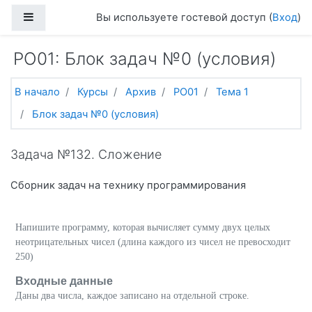
Перейти к основному содержанию
Боковая панель
Вы используете гостевой доступ (
Вход
)
PO01: Блок задач №0 (условия)
В начало
Курсы
Архив
PO01
Тема 1
Блок задач №0 (условия)
Задача №132. Сложение
Сборник задач на технику программирования
Напишите программу, которая вычисляет сумму двух целых
неотрицательных чисел (длина каждого из чисел не превосходит
250)
Входные данные
Даны два числа, каждое записано на отдельной строке.