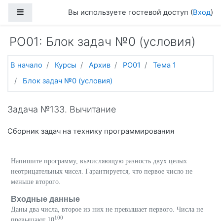
Перейти к основному содержанию
Боковая панель
Вы используете гостевой доступ (
Вход
)
PO01: Блок задач №0 (условия)
В начало
Курсы
Архив
PO01
Тема 1
Блок задач №0 (условия)
Задача №133. Вычитание
Сборник задач на технику программирования
Напишите программу, вычисляющую разность двух целых
неотрицательных чисел. Гарантируется, что первое число не
меньше второго.
Входные данные
Даны два числа, второе из них не превышает первого.
Числа не
100
превышают 10