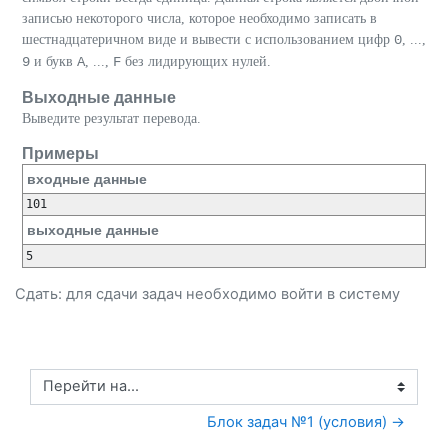
записью некоторого числа, которое необходимо записать в
шестнадцатеричном виде и вывести с использованием цифр
0
, ...,
9
и букв
A
, ...,
F
без лидирующих нулей.
Выходные данные
Выведите результат перевода.
Примеры
входные данные
выходные данные
Сдать: для сдачи задач необходимо
войти
в систему
Перейти на...
Блок задач №1 (условия) →