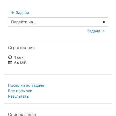
← Задачи
Перейти на...
Задачи →
Пропустить Ограничения
Ограничения
1 сек.
64 MiB
Посылки по задаче
Все посылки
Результаты
Пропустить Список задач
Список задач