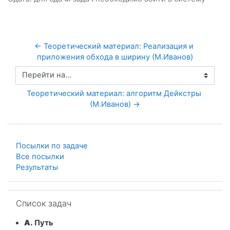
← Теоретический материал: Реализация и 
приложения обхода в ширину (М.Иванов)
Перейти на...
Теоретический материал: алгоритм Дейкстры 
(М.Иванов) →
Посылки по задаче
Все посылки
Результаты
Пропустить Список задач
Список задач
A.
Путь