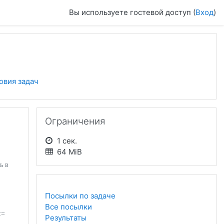
Вы используете гостевой доступ (
Вход
)
овия задач
Пропустить Ограничения
Ограничения
1 сек.
64 MiB
ь в
Посылки по задаче
Все посылки
=
Результаты