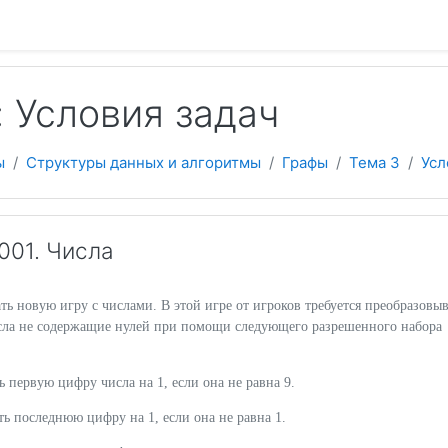
 содержанию
 Условия задач
ы
Структуры данных и алгоритмы
Графы
Тема 3
Усл
01. Числа
ть новую игру с числами. В этой игре от игроков требуется преобразовыв
сла не содержащие нулей при помощи следующего разрешенного набора
 первую цифру числа на 1, если она не равна 9.
 последнюю цифру на 1, если она не равна 1.