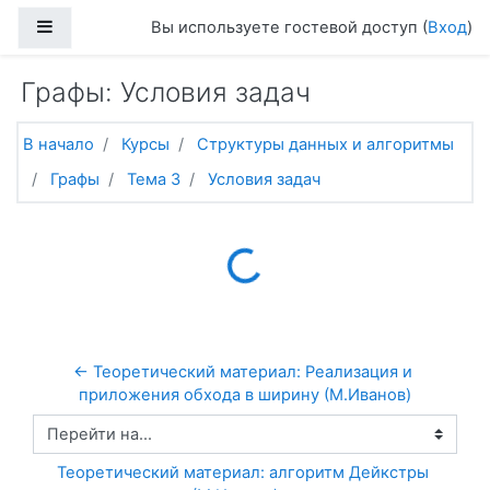
Перейти к основному содержанию
Боковая панель
Вы используете гостевой доступ (
Вход
)
Графы: Условия задач
В начало
Курсы
Структуры данных и алгоритмы
Графы
Тема 3
Условия задач
Loading...
← Теоретический материал: Реализация и 
приложения обхода в ширину (М.Иванов)
Перейти на...
Теоретический материал: алгоритм Дейкстры 