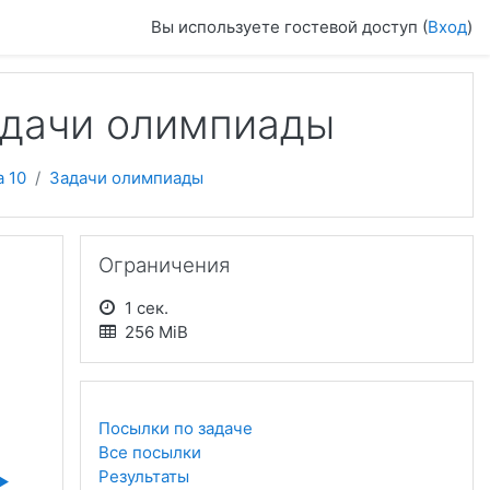
Вы используете гостевой доступ (
Вход
)
адачи олимпиады
 10
Задачи олимпиады
Пропустить Ограничения
Ограничения
1 сек.
256 MiB
Посылки по задаче
Все посылки
Результаты
▶︎