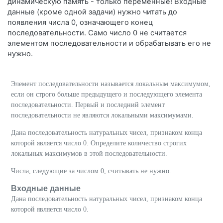
динамическую память - только переменные! Входные
данные (кроме одной задачи) нужно читать до
появления числа 0, означающего конец
последовательности. Само число 0 не считается
элементом последовательности и обрабатывать его не
нужно.
Элемент последовательности называется локальным максимумом,
если он строго больше предыдущего и последующего элемента
последовательности. Первый и последний элемент
последовательности не являются локальными максимумами.
Дана последовательность натуральных чисел, признаком конца
которой является число 0. Определите количество строгих
локальных максимумов в этой последовательности.
Числа, следующие за числом 0, считывать не нужно.
Входные данные
Дана последовательность натуральных чисел, признаком конца
которой является число 0.