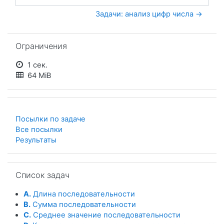
Перейти на...
Задачи: анализ цифр числа →
Пропустить Ограничения
Ограничения
1 сек.
64 MiB
Посылки по задаче
Все посылки
Результаты
Пропустить Список задач
Список задач
A.
Длина последовательности
B.
Сумма последовательности
C.
Среднее значение последовательности