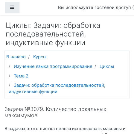
Перейти к основному содержанию
Боковая панель
Вы используете гостевой доступ (
Циклы: Задачи: обработка
последовательностей,
индуктивные функции
В начало
Курсы
Изучение языка программирования
Циклы
Тема 2
Задачи: обработка последовательностей,
индуктивные функции
Задача №3079. Количество локальных
максимумов
В задачах этого листка нельзя использовать массивы и