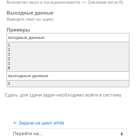
Количество чисел в последовательности >= 2(включая число 0)
Выходные данные
Выведите ответ на задачу.
Примеры
входные данные
1

2

1

2

1

выходные данные
Сдать: для сдачи задач необходимо
войти
в систему
← Задачи на цикл while