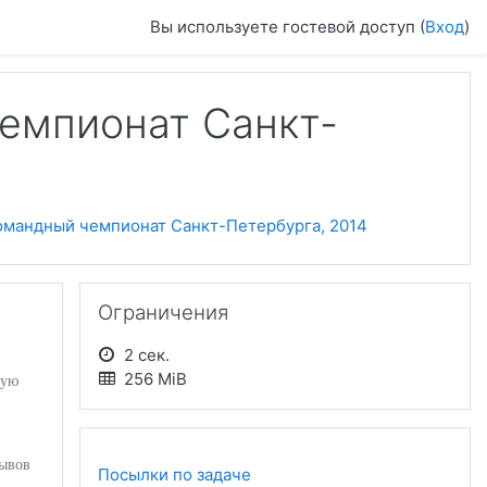
Вы используете гостевой доступ (
Вход
)
емпионат Санкт-
омандный чемпионат Санкт-Петербурга, 2014
Пропустить Ограничения
Ограничения
2 сек.
256 MiB
ную
ывов
Посылки по задаче