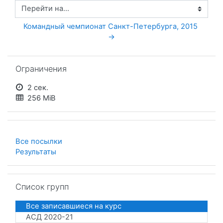
Перейти на...
Командный чемпионат Санкт-Петербурга, 2015 
→
Пропустить Ограничения
Ограничения
2 сек.
256 MiB
Все посылки
Результаты
Пропустить Список групп
Список групп
Все записавшиеся на курс
АСД 2020-21