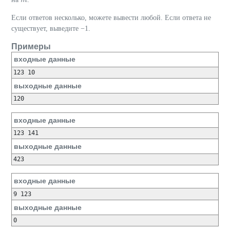
m
Если ответов несколько, можете вывести любой. Если ответа не
существует, выведите −1.
Примеры
входные данные
123 10
выходные данные
120
входные данные
123 141
выходные данные
423
входные данные
9 123
выходные данные
0