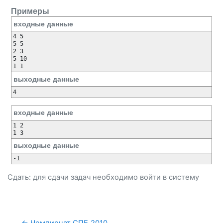
Примеры
входные данные
4 5

5 5

2 3

5 10

1 1
выходные данные
4
входные данные
1 2

1 3
выходные данные
-1
Сдать: для сдачи задач необходимо
войти
в систему
← Чемпионат СПБ 2010