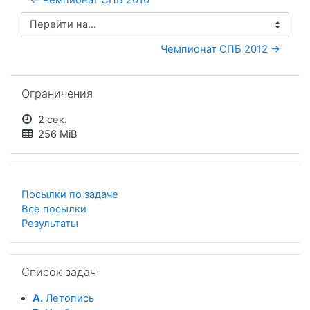
Перейти на...
Чемпионат СПБ 2012 →
Пропустить Ограничения
Ограничения
2 сек.
256 MiB
Посылки по задаче
Все посылки
Результаты
Пропустить Список задач
Список задач
A.
Летопись