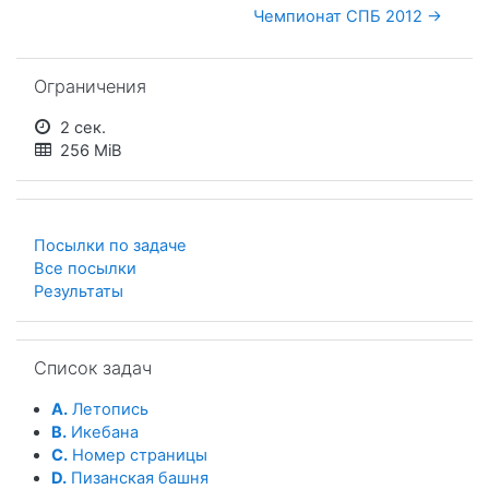
Чемпионат СПБ 2012 →
Пропустить Ограничения
Ограничения
2 сек.
256 MiB
Посылки по задаче
Все посылки
Результаты
Пропустить Список задач
Список задач
A.
Летопись
B.
Икебана
C.
Номер страницы
D.
Пизанская башня