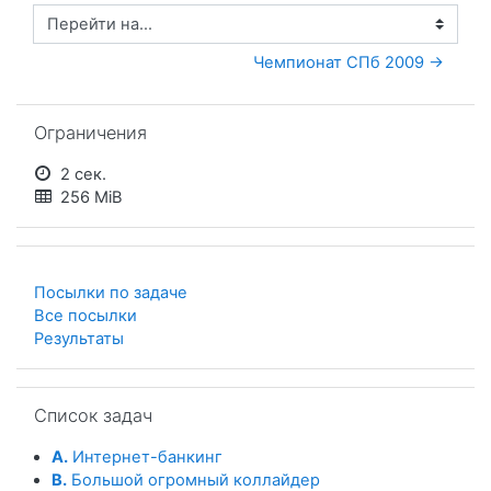
Перейти на...
Чемпионат СПб 2009 →
Пропустить Ограничения
Ограничения
2 сек.
256 MiB
Посылки по задаче
Все посылки
Результаты
Пропустить Список задач
Список задач
A.
Интернет-банкинг
B.
Большой огромный коллайдер