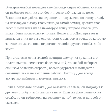
Электрик-ковбой посещает столбы следующим образом: сначала
он выбирает один из столбов и просто взбирается на него.
Выполнив все работы на вершине, он спускается по этому столбу
на некоторую высоту (возможно до самой земли), достает свое
лассо и цепляется им за некоторую точку второго столба (это
может быть произвольная точка). После этого Джо прыгает и
двигается вниз по дуге окружности с центром в точке, за которую
зацепилось лассо, пока не достигнет либо другого столба, либо
земли.
При этом если от начальной позиции электрика до конца его
полета высота изменяется более чем на
, то ковбой набирает
l
l
слишком большую скорость, больно ударяется и попадает в
больницу, так и не выполнив работу. Поэтому Джо всегда
аккуратно выбирает параметры прыжка.
Если в результате прыжка Джо оказался на земле, он подходит к
другому столбу и взбирается на него. Если же Джо оказался на
столбе, то он взбирается на вершину из той точки, в которой он
оказался.