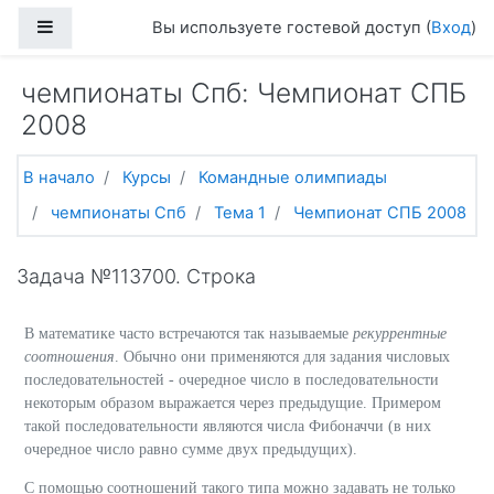
Перейти к основному содержанию
Боковая панель
Вы используете гостевой доступ (
Вход
)
чемпионаты Спб: Чемпионат СПБ
2008
В начало
Курсы
Командные олимпиады
чемпионаты Спб
Тема 1
Чемпионат СПБ 2008
Задача №113700. Строка
В математике часто встречаются так называемые
рекуррентные
соотношения
. Обычно они применяются для задания числовых
последовательностей - очередное число в последовательности
некоторым образом выражается через предыдущие. Примером
такой последовательности являются числа Фибоначчи (в них
очередное число равно сумме двух предыдущих).
С помощью соотношений такого типа можно задавать не только