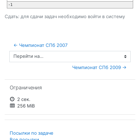
-1
Сдать: для сдачи задач необходимо
войти
в систему
← Чемпионат СПб 2007
Перейти на...
Чемпионат СПб 2009 →
Пропустить Ограничения
Ограничения
2 сек.
256 MiB
Посылки по задаче
Все посылки