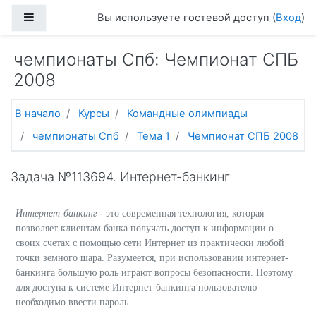
Перейти к основному содержанию
Боковая панель
Вы используете гостевой доступ (
Вход
)
чемпионаты Спб: Чемпионат СПБ
2008
В начало
Курсы
Командные олимпиады
чемпионаты Спб
Тема 1
Чемпионат СПБ 2008
Задача №113694. Интернет-банкинг
Интернет-банкинг
- это современная технология, которая
позволяет клиентам банка получать доступ к информации о
своих счетах с помощью сети Интернет из практически любой
точки земного шара. Разумеется, при использовании интернет-
банкинга большую роль играют вопросы безопасности. Поэтому
для доступа к системе Интернет-банкинга пользователю
необходимо ввести пароль.