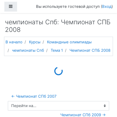
Перейти к основному содержанию
Боковая панель
Вы используете гостевой доступ (
Вход
)
чемпионаты Спб: Чемпионат СПБ
2008
В начало
Курсы
Командные олимпиады
чемпионаты Спб
Тема 1
Чемпионат СПБ 2008
Loading...
← Чемпионат СПб 2007
Перейти на...
Чемпионат СПб 2009 →