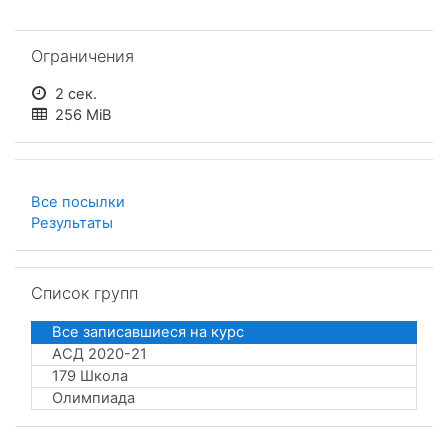
Пропустить Ограничения
Ограничения
2 сек.
256 MiB
Все посылки
Результаты
Пропустить Список групп
Список групп
Все записавшиеся на курс
АСД 2020-21
179 Школа
Олимпиада