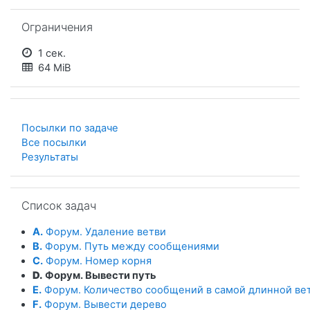
Пропустить Ограничения
Ограничения
1 сек.
64 MiB
Посылки по задаче
Все посылки
Результаты
Пропустить Список задач
Список задач
A.
Форум. Удаление ветви
B.
Форум. Путь между сообщениями
C.
Форум. Номер корня
D.
Форум. Вывести путь
E.
Форум. Количество сообщений в самой длинной ве
F.
Форум. Вывести дерево