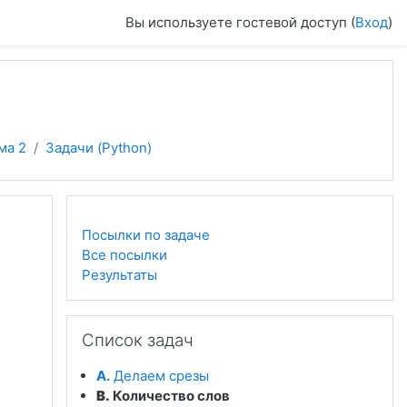
Вы используете гостевой доступ (
Вход
)
ма 2
Задачи (Python)
Посылки по задаче
Все посылки
Результаты
Пропустить Список задач
Список задач
A.
Делаем срезы
B.
Количество слов