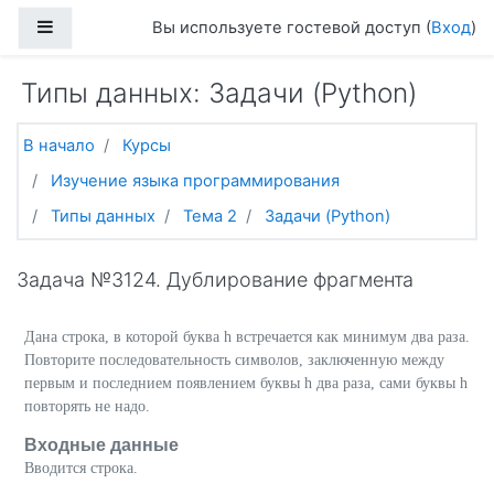
Перейти к основному содержанию
Боковая панель
Вы используете гостевой доступ (
Вход
)
Типы данных: Задачи (Python)
В начало
Курсы
Изучение языка программирования
Типы данных
Тема 2
Задачи (Python)
Задача №3124. Дублирование фрагмента
Дана строка, в которой буква h встречается как минимум два раза.
Повторите последовательность символов, заключенную между
первым и последнием появлением буквы h два раза, сами буквы h
повторять не надо.
Входные данные
Вводится строка.