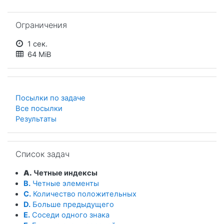
Пропустить Ограничения
Ограничения
1 сек.
64 MiB
Посылки по задаче
Все посылки
Результаты
Пропустить Список задач
Список задач
A.
Четные индексы
B.
Четные элементы
C.
Количество положительных
D.
Больше предыдущего
E.
Соседи одного знака