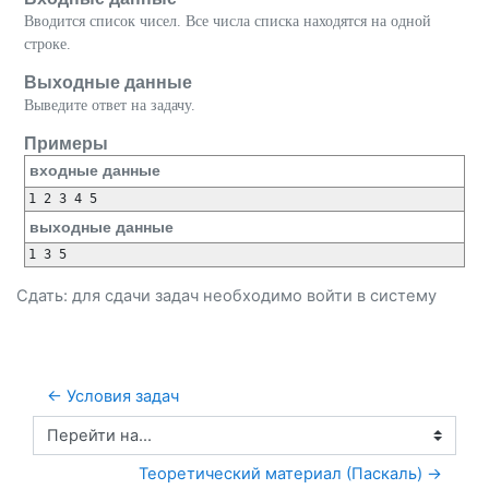
Вводится список чисел. Все числа списка находятся на одной
строке.
Выходные данные
Выведите ответ на задачу.
Примеры
входные данные
1 2 3 4 5
выходные данные
1 3 5 
Сдать: для сдачи задач необходимо
войти
в систему
← Условия задач
Перейти на...
Теоретический материал (Паскаль) →