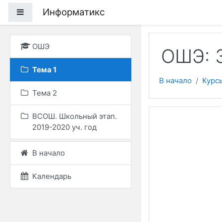
Перейти к основному
Информатикс
Боковая панель
ОШЭ
ОШЭ: 
Тема 1
В начало
Курс
Тема 2
ВСОШ. Школьный этап.
2019-2020 уч. год
В начало
Календарь