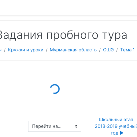
 содержанию
Задания пробного тура
ы
Кружки и уроки
Мурманская область
ОШЭ
Тема 1
Loading...
Школьный этап. 
Перейти на...
2018-2019 учебный
год ▶︎