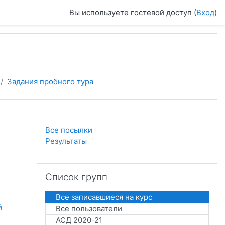
Вы используете гостевой доступ (
Вход
)
Задания пробного тура
Все посылки
Результаты
Пропустить Список групп
Список групп
Все записавшиеся на курс
 
Все пользователи
АСД 2020-21