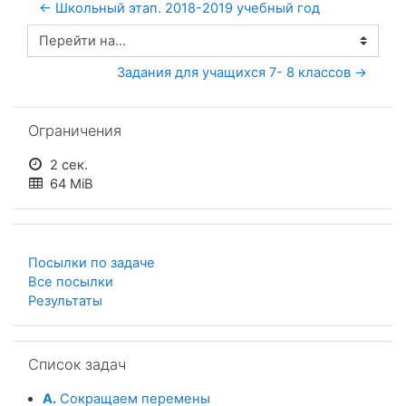
← Школьный этап. 2018-2019 учебный год
Перейти на...
Задания для учащихся 7- 8 классов →
Пропустить Ограничения
Ограничения
2 сек.
64 MiB
Посылки по задаче
Все посылки
Результаты
Пропустить Список задач
Список задач
A.
Сокращаем перемены