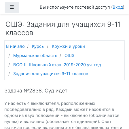
Перейти к основному содержанию
Боковая панель
Вы используете гостевой доступ (
Вход
)
ОШЭ: Задания для учащихся 9-11
классов
В начало
Курсы
Кружки и уроки
Мурманская область
ОШЭ
ВСОШ. Школьный этап. 2019-2020 уч. год
Задания для учащихся 9-11 классов
Задача №2838. Суд идёт
У нас есть 4 выключателя, расположенных
последовательно в ряд. Каждый может находится в
одном из двух положений - выключено (обозначается
нулем) и включено (обозначается единицей). Свет
включается, если включены хотя бы два выключателя и