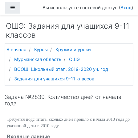
Перейти к основному содержанию
Боковая панель
Вы используете гостевой доступ (
Вход
)
ОШЭ: Задания для учащихся 9-11
классов
В начало
Курсы
Кружки и уроки
Мурманская область
ОШЭ
ВСОШ. Школьный этап. 2019-2020 уч. год
Задания для учащихся 9-11 классов
Задача №2839. Количество дней от начала
года
Требуется подсчитать, сколько дней прошло с начала 2010 года до
указанной даты в 2010 году.
Входные данные