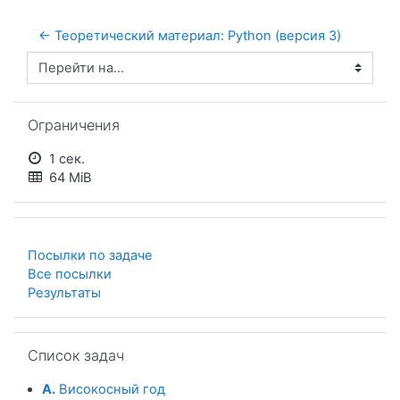
← Теоретический материал: Python (версия 3)
Перейти на...
Пропустить Ограничения
Ограничения
1 сек.
64 MiB
Посылки по задаче
Все посылки
Результаты
Пропустить Список задач
Список задач
A.
Високосный год