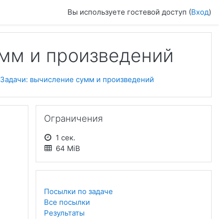
Вы используете гостевой доступ (
Вход
)
умм и произведений
Задачи: вычисление сумм и произведений
Пропустить Ограничения
Ограничения
1 сек.
64 MiB
Посылки по задаче
Все посылки
Результаты