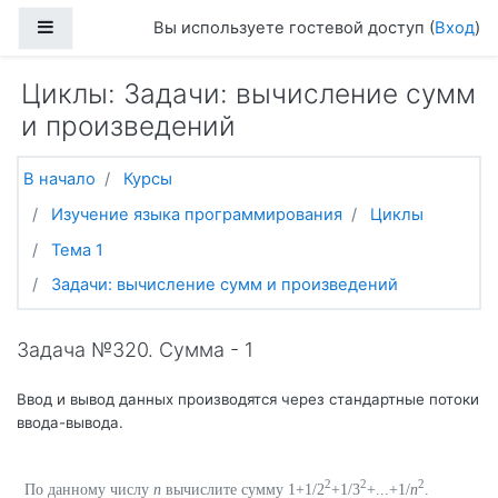
Перейти к основному содержанию
Боковая панель
Вы используете гостевой доступ (
Вход
)
Циклы: Задачи: вычисление сумм
и произведений
В начало
Курсы
Изучение языка программирования
Циклы
Тема 1
Задачи: вычисление сумм и произведений
Задача №320. Сумма - 1
Ввод и вывод данных производятся через стандартные потоки
ввода-вывода.
2
2
2
По данному числу
n
вычислите сумму 1+1/2
+1/3
+...+1/
n
.