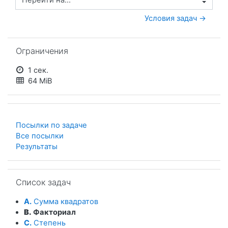
Перейти на...
Условия задач →
Пропустить Ограничения
Ограничения
1 сек.
64 MiB
Посылки по задаче
Все посылки
Результаты
Пропустить Список задач
Список задач
A.
Сумма квадратов
B.
Факториал
C.
Степень