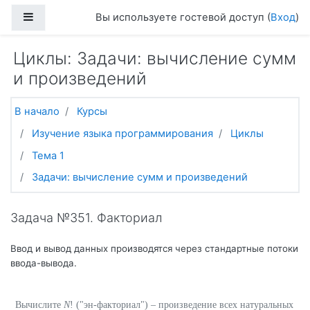
Перейти к основному содержанию
Боковая панель
Вы используете гостевой доступ (
Вход
)
Циклы: Задачи: вычисление сумм
и произведений
В начало
Курсы
Изучение языка программирования
Циклы
Тема 1
Задачи: вычисление сумм и произведений
Задача №351. Факториал
Ввод и вывод данных производятся через стандартные потоки
ввода-вывода.
Вычислите
N
! ("эн-факториал") – произведение всех натуральных