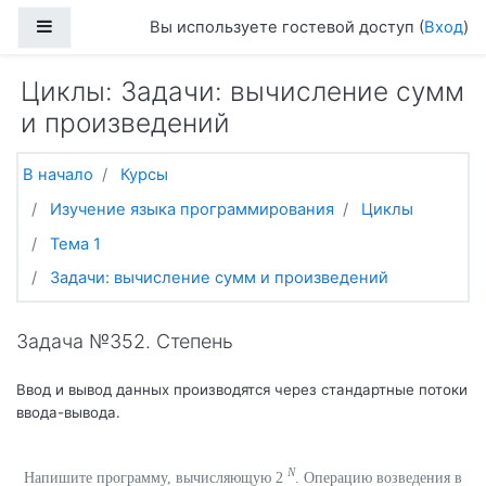
Перейти к основному содержанию
Боковая панель
Вы используете гостевой доступ (
Вход
)
Циклы: Задачи: вычисление сумм
и произведений
В начало
Курсы
Изучение языка программирования
Циклы
Тема 1
Задачи: вычисление сумм и произведений
Задача №352. Степень
Ввод и вывод данных производятся через стандартные потоки
ввода-вывода.
N
Напишите программу, вычисляющую 2
. Операцию возведения в