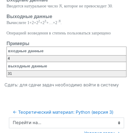
Вводится натуральное число
N
, которое не превосходит 30.
Выходные данные
2
3
N
Вычислите 1+2+2
+2
+…+2
.
Операцией возведения в степень пользоваться запрещено
Примеры
входные данные
4
выходные данные
31
Сдать: для сдачи задач необходимо
войти
в систему
← Теоретический материал: Python (версия 3)
Перейти на...