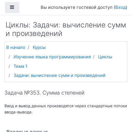
Перейти к основному содержанию
Боковая панель
Вы используете гостевой доступ (
Вход
)
Циклы: Задачи: вычисление сумм
и произведений
В начало
Курсы
Изучение языка программирования
Циклы
Тема 1
Задачи: вычисление сумм и произведений
Задача №353. Сумма степеней
Ввод и вывод данных производятся через стандартные потоки
ввода-вывода.
Входные данные