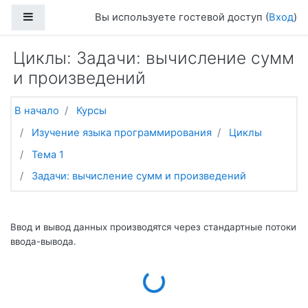
Перейти к основному содержанию
Боковая панель
Вы используете гостевой доступ (
Вход
)
Циклы: Задачи: вычисление сумм
и произведений
В начало
Курсы
Изучение языка программирования
Циклы
Тема 1
Задачи: вычисление сумм и произведений
Ввод и вывод данных производятся через стандартные потоки
ввода-вывода.
Loading...