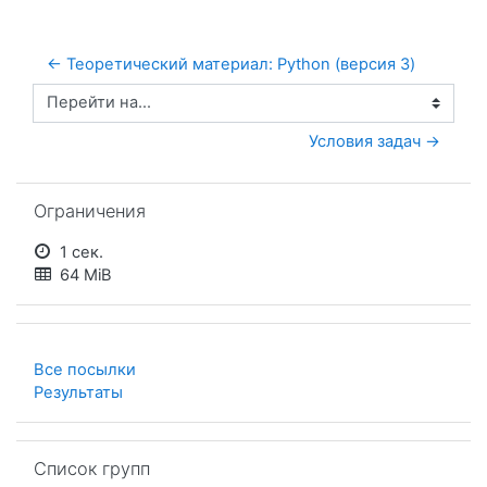
← Теоретический материал: Python (версия 3)
Перейти на...
Условия задач →
Пропустить Ограничения
Ограничения
1 сек.
64 MiB
Все посылки
Результаты
Пропустить Список групп
Список групп