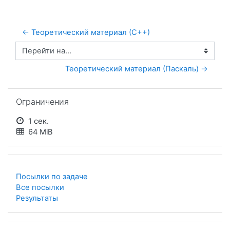
← Теоретический материал (С++)
Перейти на...
Теоретический материал (Паскаль) →
Пропустить Ограничения
Ограничения
1 сек.
64 MiB
Посылки по задаче
Все посылки
Результаты
Пропустить Список задач