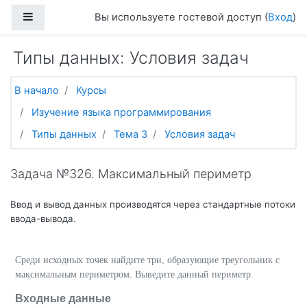
Перейти к основному содержанию
Боковая панель
Вы используете гостевой доступ (
Вход
)
Типы данных: Условия задач
В начало
Курсы
Изучение языка программирования
Типы данных
Тема 3
Условия задач
Задача №326. Максимальный периметр
Ввод и вывод данных производятся через стандартные потоки
ввода-вывода.
Среди исходных точек найдите три, образующие треугольник с
максимальным периметром. Выведите данный периметр.
Входные данные