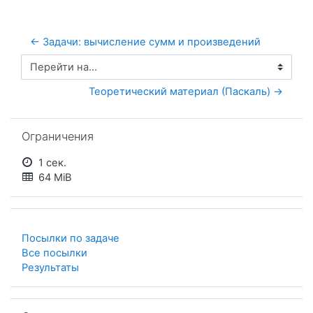
← Задачи: вычисление сумм и произведений
Перейти на...
Теоретический материал (Паскаль) →
Пропустить Ограничения
Ограничения
1 сек.
64 MiB
Посылки по задаче
Все посылки
Результаты
Пропустить Список задач