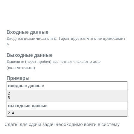
Входные данные
Вводятся целые числа
a
и
b
. Гарантируется, что
a
не превосходит
b
Выходные данные
Выведите (через пробел) все четные числа от
a
до
b
(включительно).
Примеры
входные данные
2

5
выходные данные
2 4 
Сдать: для сдачи задач необходимо
войти
в систему