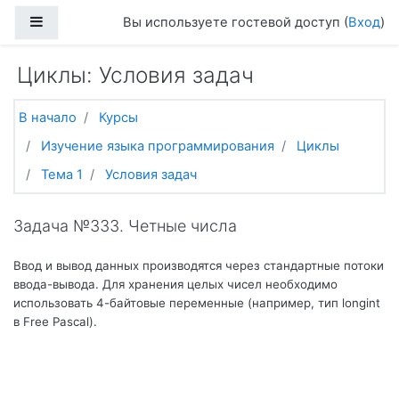
Перейти к основному содержанию
Боковая панель
Вы используете гостевой доступ (
Вход
)
Циклы: Условия задач
В начало
Курсы
Изучение языка программирования
Циклы
Тема 1
Условия задач
Задача №333. Четные числа
Ввод и вывод данных производятся через стандартные потоки
ввода-вывода. Для хранения целых чисел необходимо
использовать 4-байтовые переменные (например, тип longint
в Free Pascal).