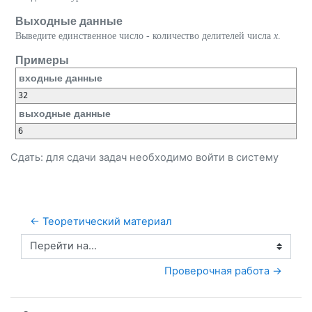
Выходные данные
Выведите единственное число - количество делителей числа
x
.
Примеры
входные данные
32
выходные данные
6
Сдать: для сдачи задач необходимо
войти
в систему
← Теоретический материал
Перейти на...
 Проверочная работа →
Пропустить Ограничения