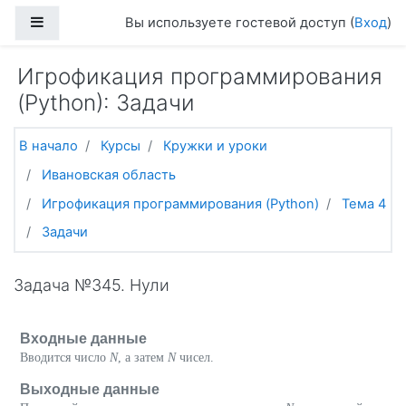
Перейти к основному содержанию
Боковая панель
Вы используете гостевой доступ (
Вход
)
Игрофикация программирования
(Python): Задачи
В начало
Курсы
Кружки и уроки
Ивановская область
Игрофикация программирования (Python)
Тема 4
Задачи
Задача №345. Нули
Входные данные
Вводится число
N
, а затем
N
чисел.
Выходные данные