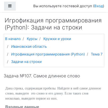
Перейти к основному содержанию
Боковая панель
Вы используете гостевой доступ (
Вход
)
Игрофикация программирования
(Python): Задачи на строки
В начало
Курсы
Кружки и уроки
Ивановская область
Игрофикация программирования (Python)
Тема 7
Задачи на строки
Задача №107. Самое длинное слово
Дана строка, содержащая пробелы. Найдите в ней самое длинное
слово, выведите это слово и его длину. Если таких слов
несколько, выведите первое из них.
Входные данные