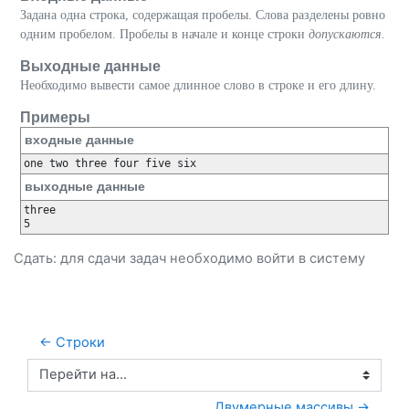
Задана одна строка, содержащая пробелы. Слова разделены ровно
одним пробелом. Пробелы в начале и конце строки
допускаются.
Выходные данные
Необходимо вывести самое длинное слово в строке и его длину.
Примеры
входные данные
one two three four five six
выходные данные
three

5
Сдать: для сдачи задач необходимо
войти
в систему
← Строки
Перейти на...
Двумерные массивы →