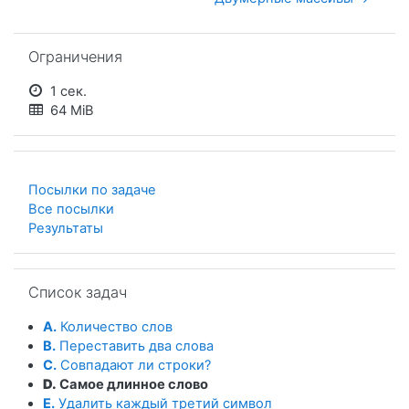
Пропустить Ограничения
Ограничения
1 сек.
64 MiB
Посылки по задаче
Все посылки
Результаты
Пропустить Список задач
Список задач
A.
Количество слов
B.
Переставить два слова
C.
Совпадают ли строки?
D.
Самое длинное слово
E.
Удалить каждый третий символ