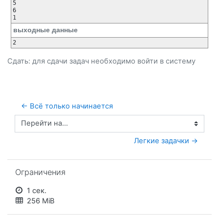
5

6

1
выходные данные
2
Сдать: для сдачи задач необходимо
войти
в систему
← Всё только начинается
Перейти на...
Легкие задачки →
Пропустить Ограничения
Ограничения
1 сек.
256 MiB