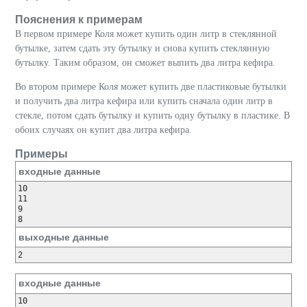
Пояснения к примерам
В первом примере Коля может купить один литр в стеклянной
бутылке, затем сдать эту бутылку и снова купить стеклянную
бутылку. Таким образом, он сможет выпить два литра кефира.
Во втором примере Коля может купить две пластиковые бутылки
и получить два литра кефира или купить сначала один литр в
стекле, потом сдать бутылку и купить одну бутылку в пластике. В
обоих случаях он купит два литра кефира.
Примеры
входные данные
10

11

9

8
выходные данные
2
входные данные
10
