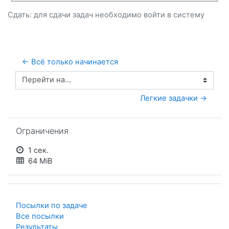
Сдать: для сдачи задач необходимо
войти
в систему
← Всё только начинается
Перейти на...
Легкие задачки →
Пропустить Ограничения
Ограничения
1 сек.
64 MiB
Посылки по задаче
Все посылки
Результаты